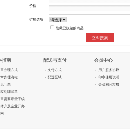
价格：
扩展选项：
隐藏已脱销的商品
手指南
配送与支付
会员中心
印章办理方式
支付方式
用户服务协议
印章办理流程
配送区域
印章使用说明
常见问题
会员积分攻略
我应刻哪些章
刻章需要哪些手续
个体户及企业开办
指南