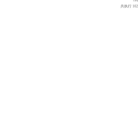
《特
共执行 102