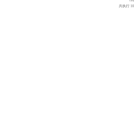
《特
共执行 10