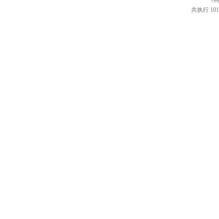
《特
共执行 101