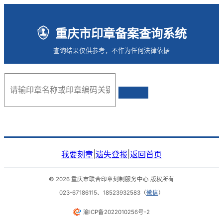
重庆市印章备案查询系统
查询结果仅供参考，不作为任何法律依据
|
|
我要刻章
遗失登报
返回首页
© 2026 重庆市联合印章刻制服务中心 版权所有
023-67186115
、
18523932583
（
微信
）
渝ICP备2022010256号-2