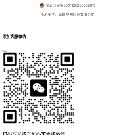
渝公网安备50011202503688号
技术支持：重庆章网科技有限公司
添加客服微信
扫码或长按二维码可添加微信