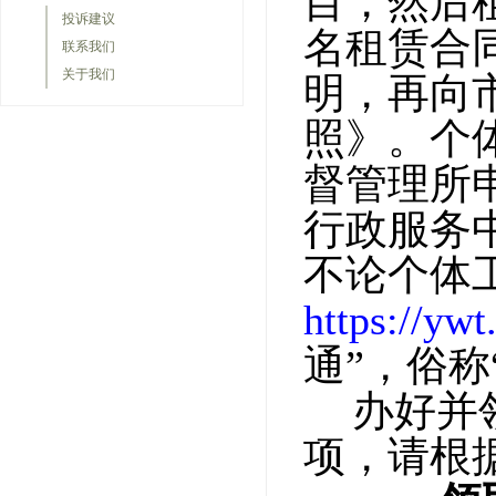
目，然后
投诉建议
名租赁合
联系我们
关于我们
明，再向
照》。个
督管理所
行政服务
不论个体
https://ywt
通”，俗
办好并
项，请根