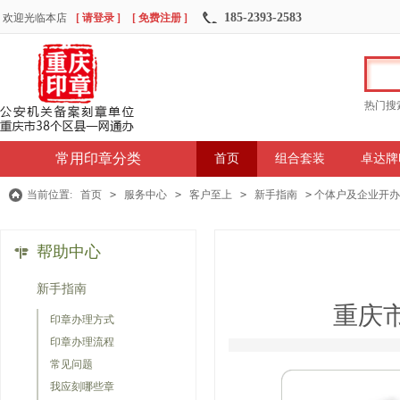
185-2393-2583
欢迎光临本店
[ 请登录 ]
[ 免费注册 ]
热门搜
常用印章分类
首页
组合套装
卓达牌
当前位置:
首页
>
服务中心
>
客户至上
>
新手指南
>
个体户及企业开办
帮助中心
新手指南
重庆市
印章办理方式
印章办理流程
常见问题
我应刻哪些章