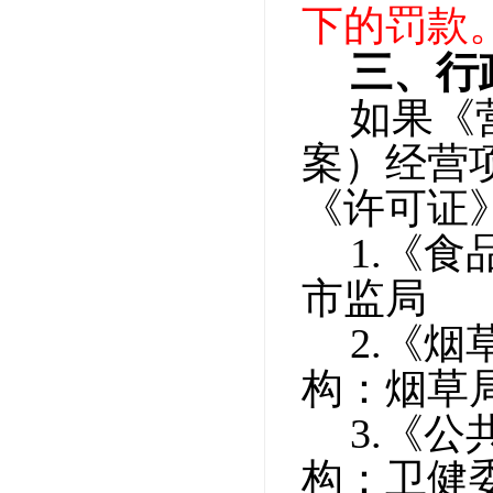
下的罚款
三、行
如果《
案）经营
《许可证
1.
《食
市监局
2.
《烟
构：烟草
3.
《公
构：卫健