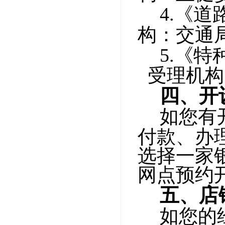
4.
《道
构：交通
5.
《特
受理机构
四、开
如您有
付款、办
选择一家
网点预约
五、店
如您的