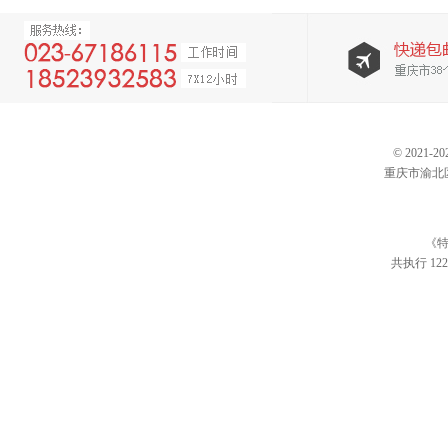
© 202
重庆市渝北区仙桃
《特
共执行 122