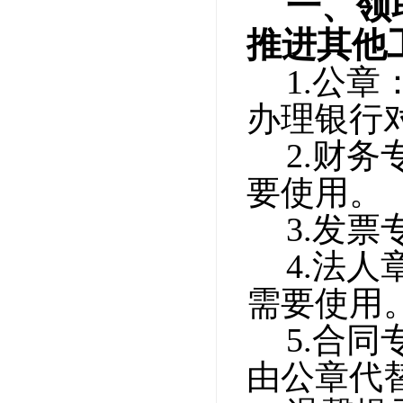
一、领
推进其他
1.
公章
办理银行
2.
财务
要使用。
3.
发票
4.
法人
需要使用
5.
合同
由公章代