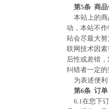
第
5
条 商品
本站上的商
动，本站不作
站会尽最大努
联网技术因素
后性或差错，
纠错者一定的
为表述便利
第
6
条 订单
6.1
在您下