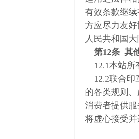
有效条款继续
方应尽力友好
人民共和国大
第
12
条 其
12.1
本站所
12.2
联合印
的各类规则、
消费者提供服
将虚心接受并