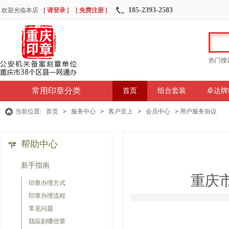
185-2393-2583
欢迎光临本店
[ 请登录 ]
[ 免费注册 ]
热门搜
常用印章分类
首页
组合套装
卓达牌
当前位置:
首页
>
服务中心
>
客户至上
>
会员中心
>
用户服务协议
帮助中心
新手指南
重庆市
印章办理方式
印章办理流程
常见问题
我应刻哪些章