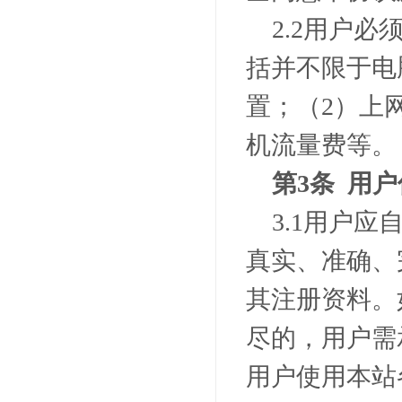
2.2
用户必
括并不限于电
置；（
2
）上
机流量费等。
第
3
条 用户
3.1
用户应
真实、准确、
其注册资料。
尽的，用户需
用户使用本站