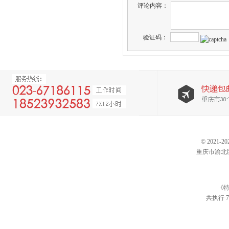
评论内容：
验证码：
© 202
重庆市渝北区仙桃
《特
共执行 7