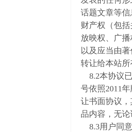
话题文章等信
财产权（包括
放映权、广播
以及应当由著
转让给本站所
8.2
本协议
号依照
2011
年
让书面协议，
品内容，无论
8.3
用户同