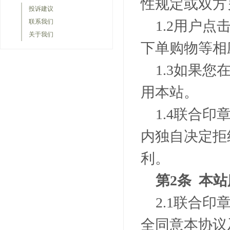
性规定或双方
投诉建议
联系我们
1.2
用户点
关于我们
下单购物等相
1.3
如果您
用本站。
1.4
联合印
内独自决定拒
利。
第
2
条 本站
2.1
联合印
全同意本协议