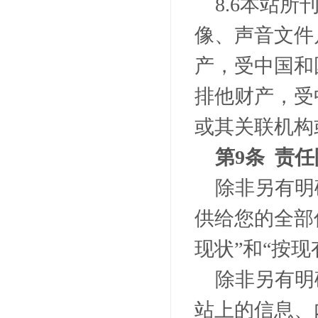
8.6
本站所
像、声音文件
产，受中国和
排他财产，受
或其关联机构
第
9
条 责
除非另有明
供给您的全部
现状”和“按
除非另有明
站上的信息、