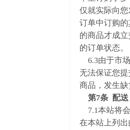
仅就实际向您
订单中订购的
的商品才成立
的订单状态。
6.3
由于市
无法保证您提
商品，发生缺
第
7
条 配送
7.1
本站将
在本站上列出