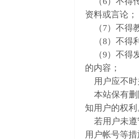
（
6
）不得
资料或言论；
（
7
）不得
（
8
）不得
（
9
）不得
的内容；
用户应不时
本站保有删
知用户的权利
若用户未遵
用户帐号等措