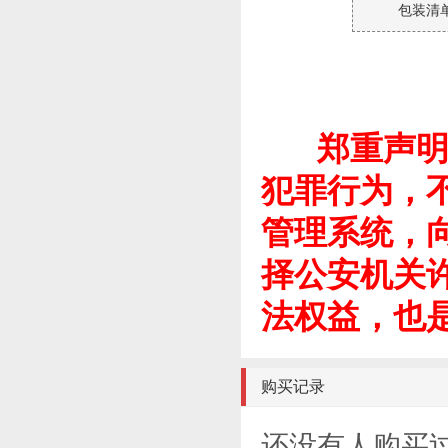
包装清
郑重声明：
犯罪行为，
管理系统，
择公安机关
法权益，也
购买记录
还没有人购买