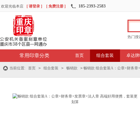
185-2393-2583
欢迎光临本店
[ 请登录 ]
[ 免费注册 ]
热门搜
常用印章分类
首页
组合套装
卓达牌
当前位置:
首页
>
组合套装
>
畅销款
>
畅销款 组合套装A：公章+财务章