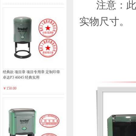
注意：此处
实物尺寸。
经典款 项目章 项目专用章 定制印章
卓达P3 46045 经典实用
￥150.00