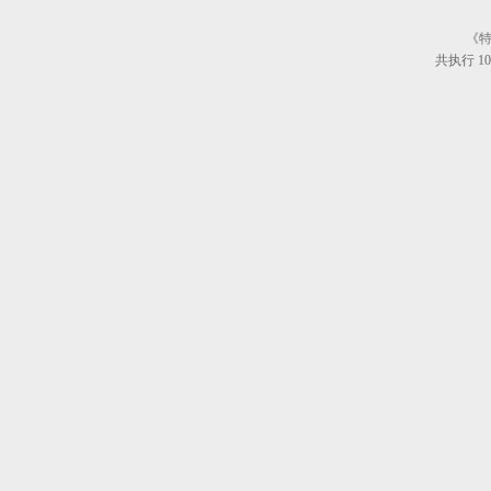
《特
共执行 10