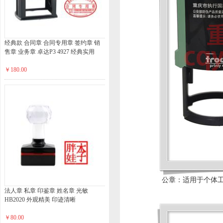
经典款 合同章 合同专用章 签约章 销
售章 业务章 卓达P3 4927 经典实用
￥180.00
公章：适用于个体
法人章 私章 印鉴章 姓名章 光敏
HB2020 外观精美 印迹清晰
￥80.00