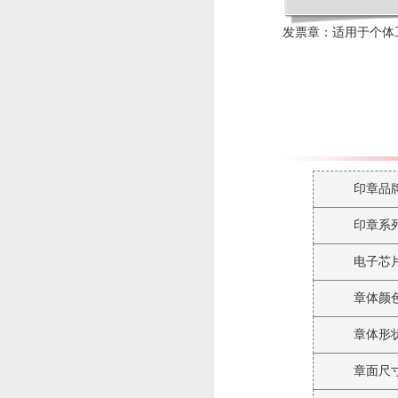
发票章：适用于个体
印章品
印章系
电子芯
章体颜
章体形
章面尺