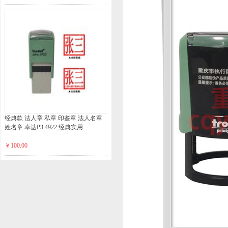
经典款 法人章 私章 印鉴章 法人名章
姓名章 卓达P3 4922 经典实用
￥100.00