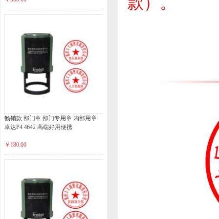
款）。
畅销款 部门章 部门专用章 内部用章
卓达P4 4642 高端好用便携
￥180.00