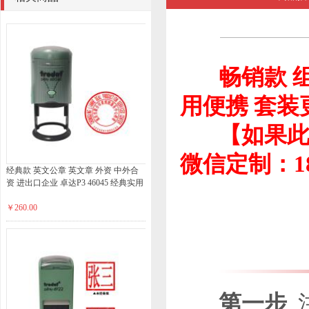
畅销款 
用便携 套装
【如果此款
微信定制：185
经典款 英文公章 英文章 外资 中外合
资 进出口企业 卓达P3 46045 经典实用
￥260.00
第一步