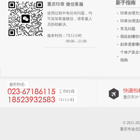
新手指南
重庆印章 微信客服
使用过程中有任何问题，均
印章办理方
可添加客服微信，请客服人
印章办理流
员协助解决。
常见问题
服务时间：7X12小时
我应刻哪些
09:00—21:00
刻章需要哪
个体户及企
指南
© 202
重庆市渝北区仙桃