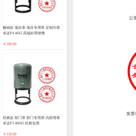
公
畅销款 项目章 项目专用章 定制印章
卓达P4 4642 高端好用便携
￥180.00
发票
经典款 部门章 部门专用章 内部用章
卓达P3 46045 经典实用
￥150.00