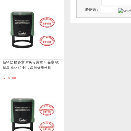
验证码：
畅销款 财务章 财务专用章 印鉴章 收
据章 卓达P4 4445 高端好用便携
￥180.00