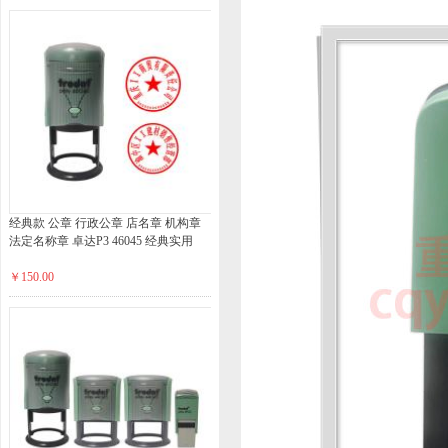
经典款 公章 行政公章 店名章 机构章
法定名称章 卓达P3 46045 经典实用
￥150.00