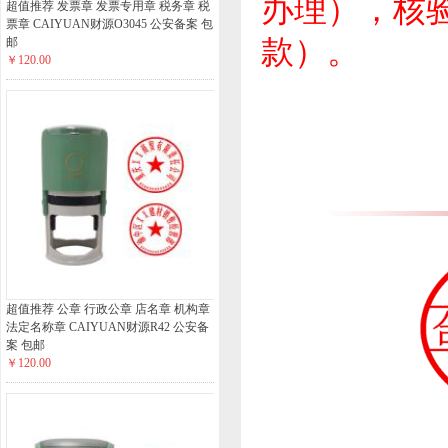
办理），核
超值推荐 发票章 发票专用章 税务章 税
票章 CAIYUAN财源O3045 公安备案 包
款）。
邮
￥120.00
超值推荐 公章 行政公章 店名章 机构章
法定名称章 CAIYUAN财源R42 公安备
案 包邮
￥120.00