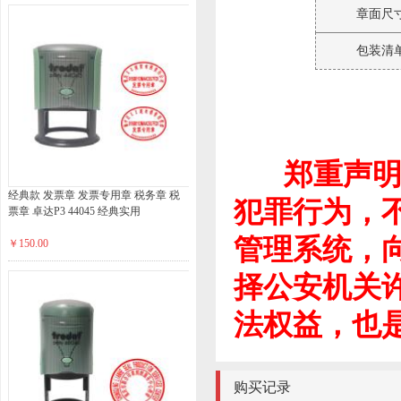
章面尺
包装清
郑重声明：
经典款 发票章 发票专用章 税务章 税
犯罪行为，
票章 卓达P3 44045 经典实用
管理系统，
￥150.00
择公安机关
法权益，也
购买记录