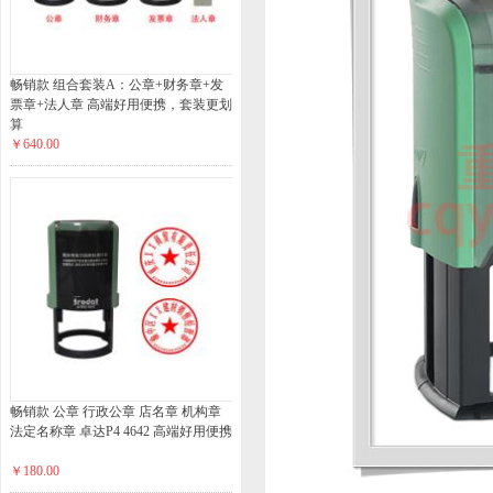
畅销款 组合套装A：公章+财务章+发
票章+法人章 高端好用便携，套装更划
算
￥640.00
畅销款 公章 行政公章 店名章 机构章
法定名称章 卓达P4 4642 高端好用便携
￥180.00