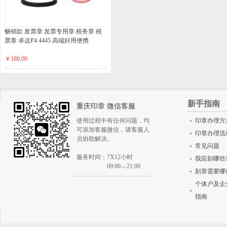
畅销款 发票章 发票专用章 税务章 税
票章 卓达P4 4445 高端好用便携
￥180.00
新手指南
重庆印章 微信客服
使用过程中有任何问题，均
印章办理方
可添加客服微信，请客服人
印章办理流
员协助解决。
常见问题
服务时间：7X12小时
我应刻哪些
09:00—21:00
刻章需要哪
个体户及企
指南