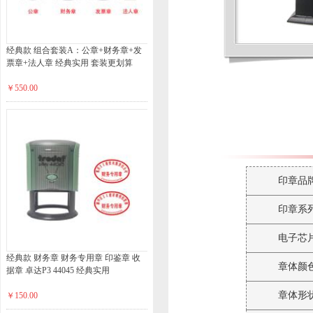
经典款 组合套装A：公章+财务章+发
票章+法人章 经典实用 套装更划算
￥550.00
印章品
印章系
电子芯
经典款 财务章 财务专用章 印鉴章 收
章体颜
据章 卓达P3 44045 经典实用
章体形
￥150.00