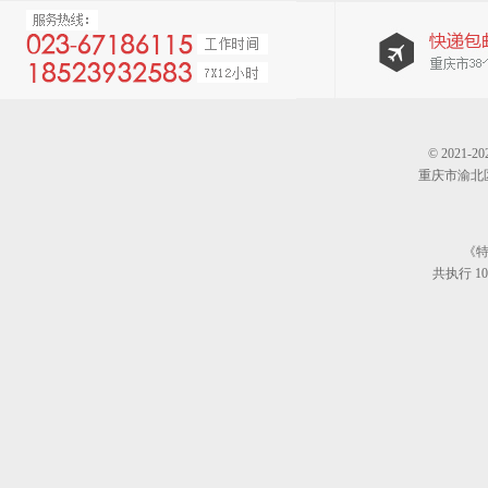
© 202
重庆市渝北区仙桃
《特
共执行 10