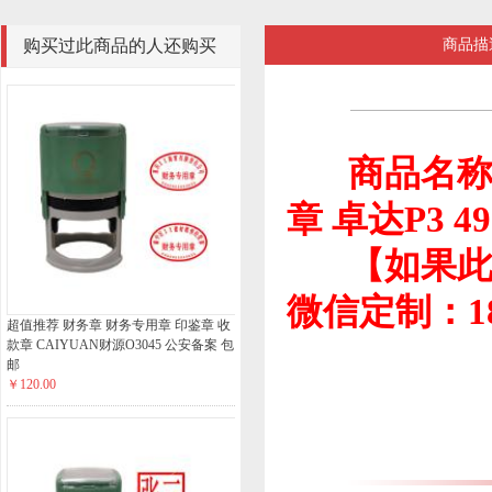
购买过此商品的人还购买
商品描
过
商品名称
章 卓达P3 4
【如果此款
微信定制：185
超值推荐 财务章 财务专用章 印鉴章 收
款章 CAIYUAN财源O3045 公安备案 包
邮
￥120.00