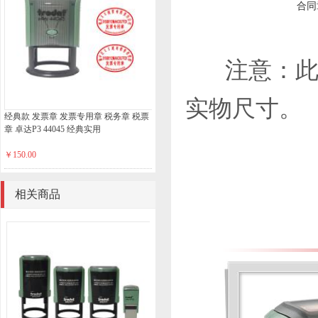
合同
注意：此处
实物尺寸。
经典款 发票章 发票专用章 税务章 税票
章 卓达P3 44045 经典实用
￥150.00
相关商品