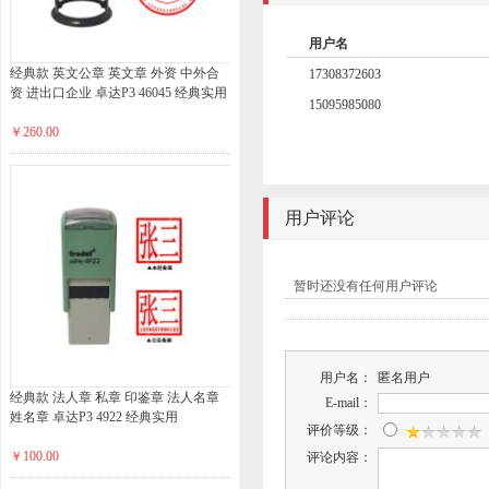
用户名
经典款 英文公章 英文章 外资 中外合
17308372603
资 进出口企业 卓达P3 46045 经典实用
15095985080
￥260.00
用户评论
暂时还没有任何用户评论
用户名：
匿名用户
经典款 法人章 私章 印鉴章 法人名章
E-mail：
姓名章 卓达P3 4922 经典实用
评价等级：
￥100.00
评论内容：